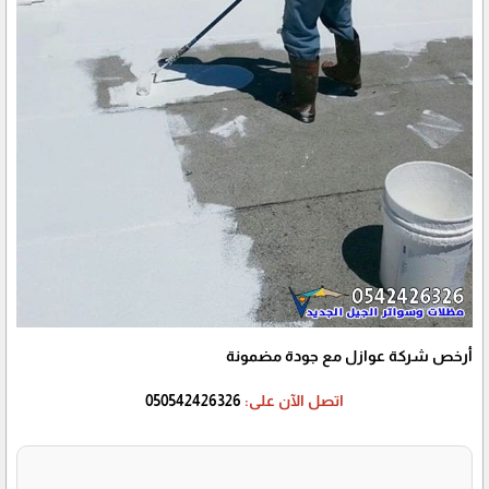
أرخص شركة عوازل مع جودة مضمونة
اتصل الآن على:
050542426326