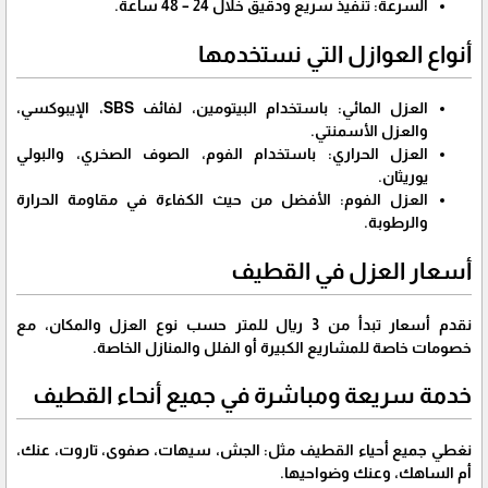
السرعة:
تنفيذ سريع ودقيق خلال 24 – 48 ساعة.
أنواع العوازل التي نستخدمها
العزل المائي:
باستخدام البيتومين، لفائف SBS، الإيبوكسي،
والعزل الأسمنتي.
العزل الحراري:
باستخدام الفوم، الصوف الصخري، والبولي
يوريثان.
العزل الفوم:
الأفضل من حيث الكفاءة في مقاومة الحرارة
والرطوبة.
أسعار العزل في القطيف
نقدم أسعار تبدأ من 3
ريال للمتر
حسب نوع العزل والمكان، مع
خصومات خاصة للمشاريع الكبيرة أو الفلل والمنازل الخاصة.
خدمة سريعة ومباشرة في جميع أنحاء القطيف
نغطي جميع أحياء القطيف مثل: الجش، سيهات، صفوى، تاروت، عنك،
أم الساهك، وعنك وضواحيها.