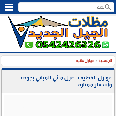
search
الرئيسية
عوازل مائيه
عوازل القطيف : عزل مائي للمباني بجودة
وأسعار ممتازة