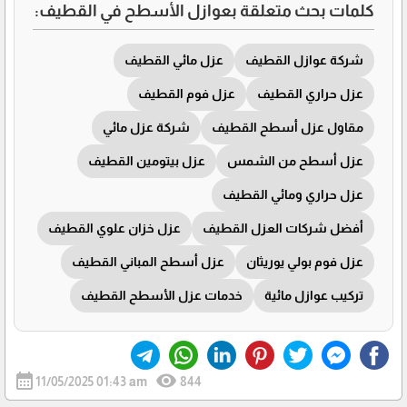
كلمات بحث متعلقة بعوازل الأسطح في القطيف:
شركة عوازل القطيف
عزل مائي القطيف
عزل حراري القطيف
عزل فوم القطيف
مقاول عزل أسطح القطيف
شركة عزل مائي
عزل أسطح من الشمس
عزل بيتومين القطيف
عزل حراري ومائي القطيف
أفضل شركات العزل القطيف
عزل خزان علوي القطيف
عزل فوم بولي يوريثان
عزل أسطح المباني القطيف
تركيب عوازل مائية
خدمات عزل الأسطح القطيف
calendar_month
visibility
11/05/2025 01:43 am
844