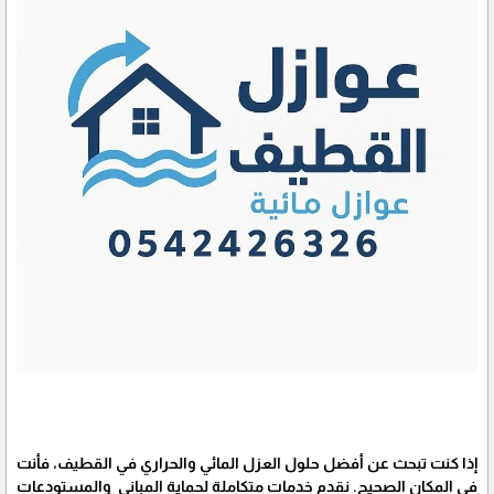
إذا كنت تبحث عن أفضل حلول العزل المائي والحراري في القطيف، فأنت
في المكان الصحيح. نقدم خدمات متكاملة لحماية المباني والمستودعات