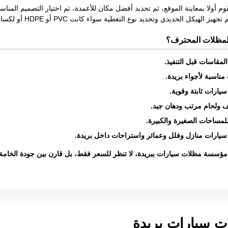
وم أولا بمعاينة الموقع، ثم تحديد أفضل مكان للأعمدة، ثم اختيار التصميم ال
ل الحديدي وتحديد نوع التغطية سواء كانت PVC أو HDPE أو لكسان أو حديد أو مظلات معلقة.
المظلات المحترف؟
لمقاسات قبل التنفيذ.
مناسبة لأجواء بريدة.
سيارات ثابتة وقوية.
ولحام مرتب ودهان جيد.
لمساحات الصغيرة والكبيرة.
سيارات منازل وفلل وعمائر واستراحات داخل بريدة.
 مؤسسة مظلات سيارات ببريدة، لا تنظر للسعر فقط، بل قارن بين جودة الخامة
ات سيارات بريدة