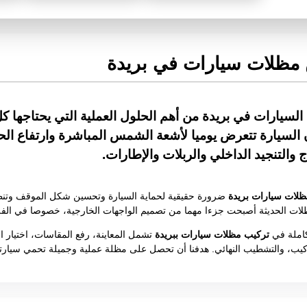
مظلات سيارات في بريدة
السيارات في بريدة من أهم الحلول العملية التي يحتاجها كل
 السيارة تتعرض يوميا لأشعة الشمس المباشرة وارتفاع الحرا
ج والتنجيد الداخلي والربلات والإطارات.
ظلات سيارات بريدة
ضرورة حقيقية لحماية السيارة وتحسين شكل الموقف وتنظي
مظلات الحديثة أصبحت جزءا مهما من تصميم الواجهات الخارجية، خصوصا في الفلل
املة في
تركيب مظلات سيارات ببريدة
تشمل المعاينة، رفع المقاسات، اختيار ال
تركيب، والتشطيب النهائي. هدفنا أن تحصل على مظلة عملية وجميلة تحمي سيا