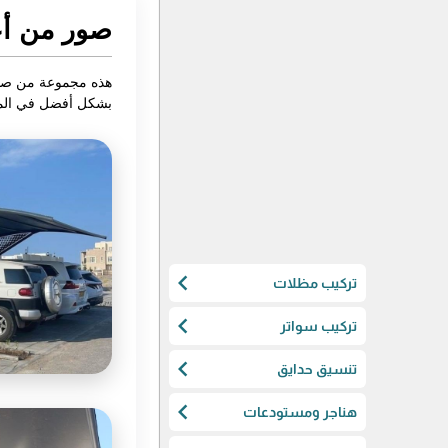
صور من أع
هذه مجموعة من صور
بشكل أفضل في المقا
chevron_left
تركيب مظلات
chevron_left
تركيب سواتر
chevron_left
تنسيق حدايق
chevron_left
هناجر ومستودعات