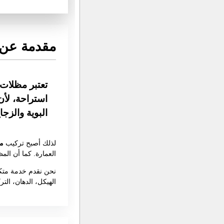
مقدمة عن 
تعتبر مظلات 
استراحة، لأن
البوية والزجا
لذلك أصبح تركيب
م
العمارة. كما أن ال
نحن نقدم خدمة متك
الهيكل، الدهان، ال