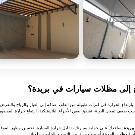
ج إلى مظلات سيارات في بريدة؟
 بارتفاع الحرارة في فترات طويلة من العام، إضافة إلى الغبار والرياح والتع
بب ضعف لمعان البوية، تشقق بعض الأجزاء البلاستيكية، ارتفاع حرارة المقصور
بريدة
يساعدك على حماية سيارتك، تقليل حرارة السيارة، تحسين مظهر الموقف
 أن المظلات الحديثة أصبحت جزءا من التصميم الخارجي للمباني.