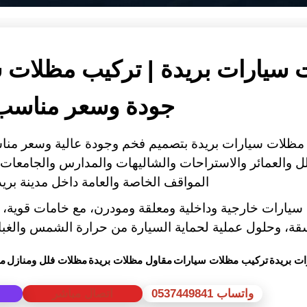
 سيارات بريدة | تركيب مظلات س
جودة وسعر مناسب
مظلات سيارات بريدة
بتصميم فخم وجودة عالية وسعر من
لل والعمائر والاستراحات والشاليهات والمدارس والجامعات
المواقف الخاصة والعامة داخل مدينة بري
سيارات خارجية وداخلية ومعلقة ومودرن، مع خامات قوية، ه
قة، وحلول عملية لحماية السيارة من حرارة الشمس والغبار 
ت بريدة
تركيب مظلات سيارات
مقاول مظلات بريدة
مظلات فلل ومنازل
مظ
واتساب 0537449841
اتصال مباشر