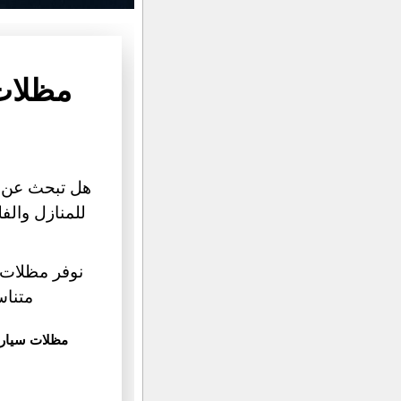
مظلات
هل تبحث عن
للمنازل والف
نوفر مظلات 
متناس
مظلات سيارا