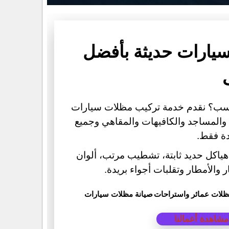
يارات حديثة بأفضل
اسب؟ نقدم خدمة تركيب مظلات سيارات
 والمساجد والكافيهات والمقاهي وجميع
دة فقط.
ياكل حديد ثابتة، تشطيب مرتب، ألوان
والأمطار وتقلبات أجواء بريدة.
لات عمائر واستراحات
صيانة مظلات سيارات
مشاهدة أعمالنا