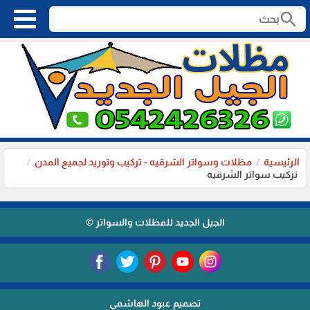
search
الرئيسية
مظلات وسواتر الشرقيه - تركيب وتوريد لجميع المدن
تركيب سواتر الشرقيه
الجيل الجديد للمظلات والسواتر ©
تصميم عبود الهاشمي