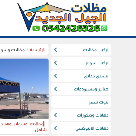
chevron_left
تركيب مظلات
الرئيسية
مظلات وسواتر البك
chevron_left
تركيب سواتر
chevron_left
تنسيق حدايق
chevron_left
هناجر ومستودعات
بيوت شعر
chevron_left
دهانات وديكورات
▎مظلات وسواتر وهناجر 
chevron_left
دهانات الايبوكسي
شامل