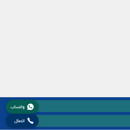
واتساب
اتصال