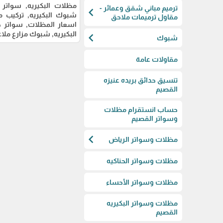
مظلات البكيريه, سواتر ال
ترميم مباني شقق وعمائر -
chevron_left
شبوك البكيريه, تركيب 
مقاول ترميمات ملاحق
اسعار المظلات, سواتر ج
البكيريه, شبوك مزارع ملاع
chevron_left
شبوك
مقاولات عامة
تنسيق حدائق بريده عنيزه
القصيم
حساب انستقرام مظلات
وسواتر القصيم
chevron_left
مظلات وسواتر الرياض
مظلات وسواتر الحناكيه
مظلات وسواتر الأحساء
مظلات وسواتر البكيريه
القصيم