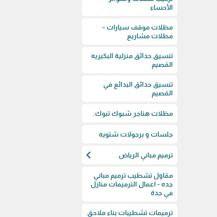
الأحساء
مظلات موقف سيارات -
مظلات مشاريع
تنسيق حدائق منزلية البكيريه
القصيم
تنسيق حدائق البدائع في
القصيم
مظلات هناجر شبوك تبوك.
جلسات و برجولات شتويه
chevron_left
ترميم مباني الرياض
مقاول تشطيب ترميم مباني
جده - اعمال الترميمات منازل
في جدة
ترميمات تشطيبات بناء ملاحق