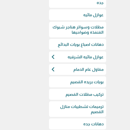
جده
عوازل مائيه
مظلات وسواتر هناجر شبوك
القنفذه وضواحيها
دهانات اصباغ بويات البدائع
chevron_left
عوازل مائيه الشرقيه
chevron_left
مقاول عام الدمام
بويات بريده القصيم
تركيب مظلات القصيم
ترميمات تشطيبات منازل
القصيم
دهانات جده