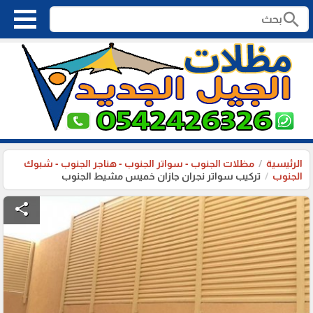
search
الرئيسية
مظلات الجنوب - سواتر الجنوب - هناجر الجنوب - شبوك
الجنوب
تركيب سواتر نجران جازان خميس مشيط الجنوب
share