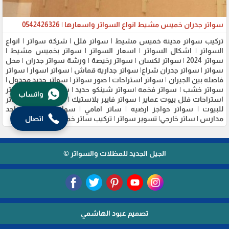
سواتر جدران خميس مشيط انواع السواتر واسعارها | 0542426326
تركيب سواتر مدينة خميس مشيط | سواتر فلل | شركة سواتر | انواع
السواتر | اشكال السواتر | اسعار السواتر | سواتر بخميس مشيط |
سواتر 2024 | سواتر لكسان | سواتر رخيصة | ورشة سواتر جدران | محل
سواتر | سواتر جدران شراع| سواتر جدارية قماش | سواتر اسوار | سواتر
فاصله بين الجيران | سواتر استراحات | صور سواتر | سواتر حديد مجدول |
سواتر خشب | سواتر فخمه |سواتر شينكو حديد | سواتر ديكور | سواتر
واتساب
استراحات فلل بيوت عماير | سواتر فايبر بلاستيك | سواتر اراضي | ساتر
للبيوت | سواتر حواجز ارضيه | ساتر امامي | سواتر مسابح مساجد
اتصال
مدارس | ساتر خارجي| تسوير سواتر | تركيب ساتر خميس مشيط .
الجيل الجديد للمظلات والسواتر ©
تصميم عبود الهاشمي