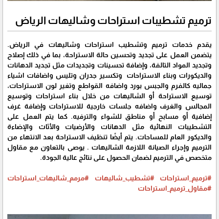
ترميم تشطيبات استراحات وشاليهات الرياض
يقدم خدمات ترميم وتشطيب استراحات وشاليهات في الرياض.
يتضمن العمل على تجديد وتحسين حالة الاستراحة، بما في ذلك إصلاح
وتجديد المواد التالفة، وإضافة تحسينات وتجديدات مثل تجديد الدهانات
والديكورات وبناء الاستراحات وتكسير جدران وتليس واضافات اشياء
جماليه كالفرم والجبس بورد واضافه القواطع وتغير لون الاستراحات،
توسيع الاستراحة أو الشاليهات من خلال بناء استراحات وتوسيع
المجالس والغرف واضافه جلسات خارجية للاستراحات وإضافة غرف
إضافية أو مسابح أو مناطق للشواء والترفيه. كما يتم العمل على
التشطيبات النهائية مثل الدهانات والأرضيات والأثاث والإضاءة
والديكور العام للمساحات. يتم أيضًا تنظيف الاستراحة بعد الانتهاء من
الترميم وإجراء الصيانة اللازمة الشاليهات . يوصى بالتعاون مع مقاول
متخصص في الترميم لضمان الحصول على نتائج عالية الجودة.
#ترميم_استراحات
#تشطيب_شاليهات
#مرمم_شاليهات_استراحات
#مقاول_ترميم_استراحات