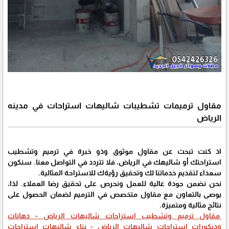
مقاول ترميمات تشطيبات شاليهات استراحات في مدينه
الرياض
اذ كنت تبحث عن مقاول موثوق وذو خبرة في ترميم وتشطيب
استراحتك أو شاليهك في الرياض، فلا تتردد في التواصل معنا. سنكون
سعداء لتقديم خدماتنا لك وتحقيق رؤيةك للاستراحة المثالية.
نحن نضمن جودة عالية للعمل ونحرص على تحقيق رضا العملاء. لذا،
يوصى بالتعاون مع مقاول متخصص في الترميم لضمان الحصول على
نتائج مثالية ومتميزة.
مقاول ترميم وتشطيب استراحات شاليهات الرياض - دهانات
وديكورات استراحات شاليهات الرياض - بناء شاليهات استراحات