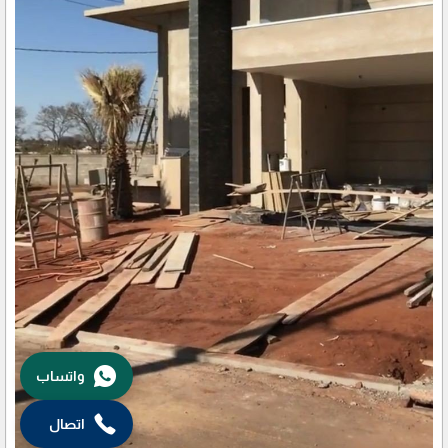
واتساب
اتصال