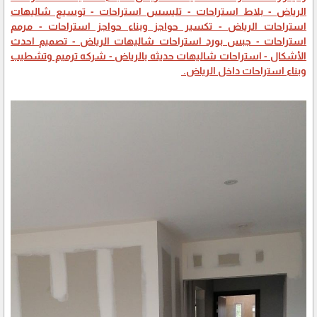
الرياض - بلاط استراحات - تليسس استراحات - توسيع شاليهات
استراحات الرياض - تكسير حواجز وبناء حواجز استراحات - مرمم
استراحات - جبس بورد استراحات شاليهات الرياض - تصميم احدث
الأشكال - استراحات شاليهات حديثه بالرياض - شركه ترميم وتشطيب
وبناء استراحات داخل الرياض.