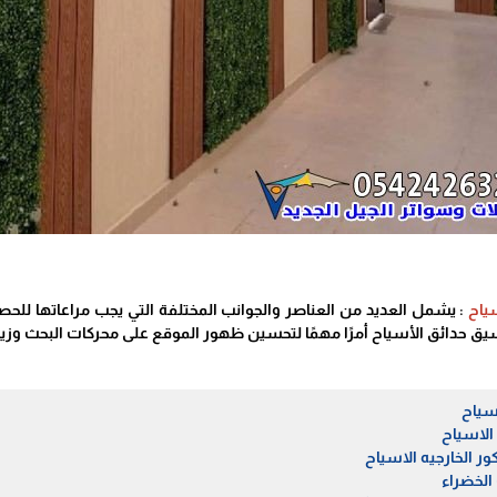
ياح
: يشمل العديد من العناصر والجوانب المختلفة التي يجب مراعاتها للحص
 حدائق الأسياح أمرًا مهمًا لتحسين ظهور الموقع على محركات البحث وزياد
اسياح
 الاسياح
يكور الخارجيه الاسياح
الخضراء