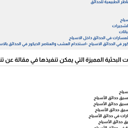
اظر الطبيعية للحدائق
اسياح
الشجيرات
باتات
لمسارات في الحدائق داخل الاسياح
يكور في الحدائق الاسياح -استخدام العشب والعناصر الديكور في الحدائق بالاسي
 البحثية المميزة التي يمكن تنفيذها في مقالة عن ت