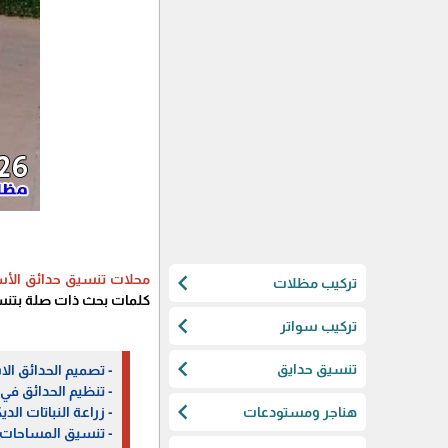
chevron_left
محلات تنسيق حدائق الأس
تركيب مظلات
كلمات بحث ذات صلة بتنسيق
chevron_left
تركيب سواتر
chevron_left
تنسيق حدايق
- تصميم الحدائق ال
- تنظيم الحدائق في
chevron_left
هناجر ومستودعات
- زراعة النباتات الد
- تنسيق المساحات 