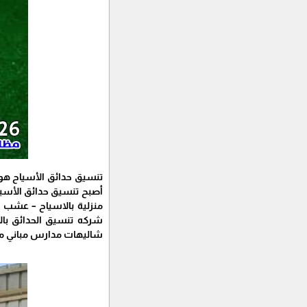
تنسيق حدائق الأسياح هو ع
أصبح تنسيق حدائق الأسياح
منزلية بالاسياح – عشب 
شركه تنسيق الحدائق بال
شاليهات مدارس مباني منا