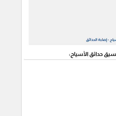
اح - إضاءة الحدائق
نسيق حدائق الأسياح: