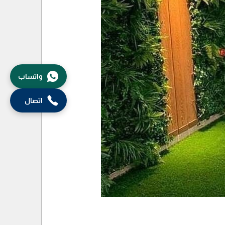
واتساب
اتصال