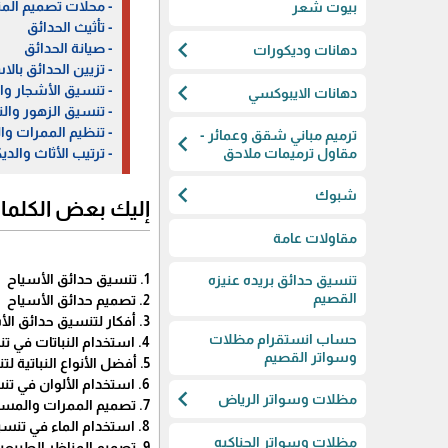
- محلات تصميم المن
بيوت شعر
- تأثيث الحدائق
chevron_left
- صيانة الحدائق
دهانات وديكورات
- تزيين الحدائق بال
chevron_left
- تنسيق الأشجار و
دهانات الايبوكسي
- تنسيق الزهور والن
- تنظيم الممرات وا
ترميم مباني شقق وعمائر -
chevron_left
مقاول ترميمات ملاحق
- ترتيب الأثاث والد
chevron_left
شبوك
إليك بعض الكلمات
مقاولات عامة
1. تنسيق حدائق الأسياح
تنسيق حدائق بريده عنيزه
القصيم
2. تصميم حدائق الأسياح
3. أفكار لتنسيق حدائق الأسياح
حساب انستقرام مظلات
4. استخدام النباتات في تنسيق حدائق الأسياح
وسواتر القصيم
5. أفضل الأنواع النباتية لتنسيق حدائق الأسياح
6. استخدام الألوان في تنسيق حدائق الأسياح
chevron_left
مظلات وسواتر الرياض
7. تصميم الممرات والمسارات في حدائق الأسياح
8. استخدام الماء في تنسيق حدائق الأسياح
مظلات وسواتر الحناكيه
9. تصميم المناظر الطبيعية في حدائق الأسياح