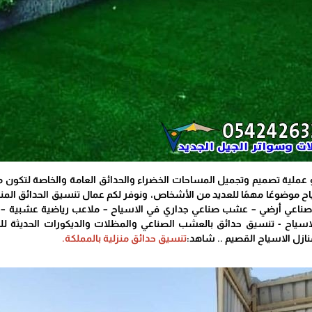
ملية تصميم وتجميل المساحات الخضراء والحدائق العامة والخاصة لتكون مكانً
 موضوعًا مهمًا للعديد من الأشخاص، ونوفر لكم عمال تنسيق الحدائق المنزل
صناعي أرضي – عشب صناعي جداري في الاسياح – ملاعب رياضية عشبية – 
اسياح - تنسيق حدائق بالعشب الصناعي والمظلات والديكورات الحديثة
زل الاسياح القصيم .. شاهد:
تنسيق حدائق منزلية بالمملكة.