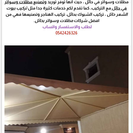
مظلات وسواتر في حائل ، حيث انها توفر توريد
وتصنيع مظلات وسواتر
في حائل
مع التركيب، كما تقدم لكم خدمات كثيرة جدا مثل
تركيب بيوت
الشعر حائل
، تركيب الشبوك بحائل، تركيب الهناجر وتصنيعها فهي من
افضل شركات
مظلات وسواتر بحائل
.
لطلب والاستفسار واتساب
0542426326