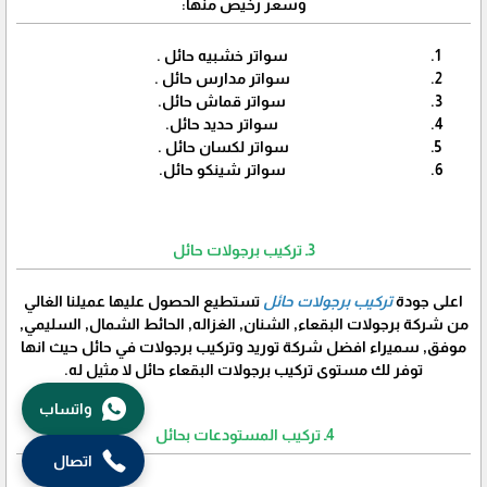
وسعر رخيص منها:
سواتر خشبيه حائل .
سواتر مدارس حائل .
سواتر قماش حائل.
سواتر حديد حائل.
سواتر لكسان حائل .
سواتر شينكو حائل.
3ـ تركيب برجولات حائل
اعلى جودة
تركيب برجولات حائل
تستطيع الحصول عليها عميلنا الغالي
من شركة برجولات البقعاء, الشنان, الغزاله, الحائط الشمال, السليمي,
موفق, سميراء افضل شركة توريد وتركيب برجولات في حائل حيث انها
توفر لك مستوى تركيب برجولات البقعاء حائل لا مثيل له.
واتساب
4ـ تركيب المستودعات بحائل
اتصال