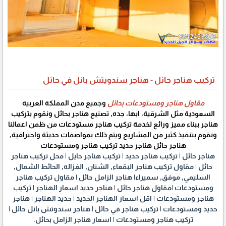
تركيب هناجر حائل - هناجر سندويتش بانل في حائل
مقاول هناجر ومستودعات بحائل
وجميع مدن المملكة العربية
السعودية مثل الشرقية، ابها، جده, تصنيع هناجر بحائل ونقوم بتركيب
هناجر ببناء مميز ورائع لخدمة تركيب هناجر مستودعات من ظمن اعمالنا
ونقوم بتنفيذ كثير من المشاريع ويتم ذلك بمواصفات حديثة واحترافية,
هناجر حائل هناجر حديد تركيب هناجر ومستودعات
هناجر حائل | تركيب هناجر حديد | تركيب هناجر حايل | محل تركيب هناجر
حائل | مقاول تركيب هناجر البقعاء, الشنان, الغزاله, الحائط الشمال,
السليمي, موفق, سميراء| هناجر الزامل حائل | مقاول تركيب هناجر
ومستودعات |مقاول هناجر حائل | هناجر حديد اسعار الهناجر | تركيب
هناجر ومستودعات | اقل اسعار الهناجر الحديد | حديد الهناجر | هناجر
حديد ومستودعات | تركيب هناجر في حائل | هناجر سندوتش بانل حائل |
تركيب هناجر ومستودعات | اسعار هناجر الزامل بحائل.