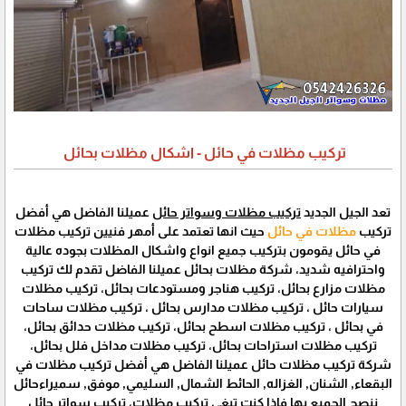
تركيب مظلات في حائل - اشكال مظلات بحائل
تعد الجيل الجديد
تركيب مظلات وسواتر حائل
عميلنا الفاضل هي أفضل
تركيب
مظلات في حائل
حيث انها تعتمد على أمهر فنيين تركيب مظلات
في حائل يقومون بتركيب جميع انواع واشكال المظلات بجوده عالية
واحترافيه شديد، شركة مظلات بحائل عميلنا الفاضل تقدم لك تركيب
مظلات مزارع بحائل، تركيب هناجر ومستودعات بحائل، تركيب مظلات
سيارات حائل ، تركيب مظلات مدارس بحائل ، تركيب مظلات ساحات
في بحائل ، تركيب مظلات اسطح بحائل، تركيب مظلات حدائق بحائل،
تركيب مظلات استراحات بحائل، تركيب مظلات مداخل فلل بحائل،
شركة تركيب مظلات حائل عميلنا الفاضل هي أفضل تركيب مظلات في
البقعاء, الشنان, الغزاله, الحائط الشمال, السليمي, موفق, سميراءحائل
ننصح الجميع بها فاذا كنت تبغى تركيب مظلات، تركيب سواتر حائل