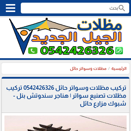
search
الرئيسية
مظلات وسواتر حائل
تركيب مظلات وسواتر حائل 0542426326 تركيب
مظلات تصنيع سواتر | هناجر سندوتش بنل -
شبوك مزارع حائل