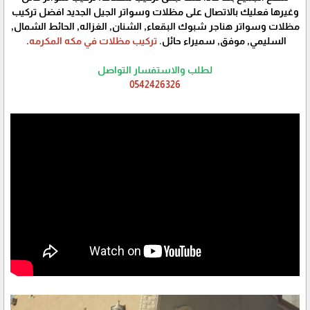
وغيرها فعليك بالاتصال على مظلات وسواتر الجيل الجديد افضل تركيب
مظلات وسواتر هناجر شبوك البقعاء, الشنان, الغزاله, الحائط الشمال,
السليمي, موفق, سميراء حائل.
تركيب مظلات في مكه المكرمه
.
لطلب والاستفسار التواصل
0542426326