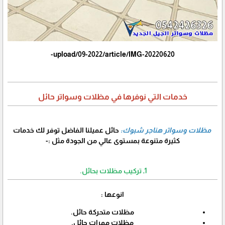
upload/09-2022/article/IMG-20220620-
خدمات التي نوفرها في مظلات وسواتر حائل
مظلات وسواتر هناجر شبوك:
حائل عميلنا الفاضل توفر لك خدمات
كثيرة متنوعة بمستوى عالي من الجودة مثل :-
1ـ تركيب مظلات بحائل.
انوعها :
مظلات متحركة حائل.
مظلات ممرات حائل.