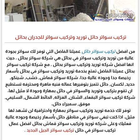
تركيب سواتر حائل توريد وتركيب سواتر للجدران بحائل
من افضل
تركيب سواتر حائل
عميلنا الفاضل التي توفر لك سواتر بجودة
عالية من توريد وتركيب سواتر في بحائل هي شركة سواتر بحائل ، حيث
انها افضل شركه توريد وتركيب سواتر بحائل ، مع شركة تركيب سواتر
بحائل عميلنا الفاضل تمتع بخدمة توريد وتركيب سواتر في بحائل بأسعار
رخيصة جدا وجوده عالية جدا، شركة سواتر قماش, خشب, شينكو,
حديد, لكسان, حائل تتميز بتوفيرها عماله فنيه ماهرة ومحترفه تستطيع
ان تقوم بتركيب وتوريد والسواتر في حائل بمهارة وجودة لا مثيل لها،
شركة تركيب سواتر البقعاء, الشنان, الغزاله, الحائط الشمال, السليمي,
موفق, سميراء حائل،
توفر لك خدمه توريد وتركيب سواتر بمهارة واحترافية لن تشهد لها
مثيل، اذا كنت تبغي سواتر في مناطق حائل بأسعار رخيصة وجوده عالية
فعليك وعلى شركه توريد وتركيب سواتر قماش بحائل افضل عمال
تركيب سواتر في حائل
تركيب سواتر الجيل الجديد
.