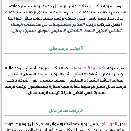
توفر شركة
تركيب مظلات وسواتر بحائل
خدمة تركيب مستودعات،
تستطيع تركيب مستودعات بأحجام مختلفة بمستوى تركيب مستودعات
عالي جدا، تتميز بانها ارخص شركة تركيب مستودعات بحائل كما انها
افضل شركات
تركيب الهناجر المستودعات في محافظات البقعاء,
الشنان, الغزال الحائط, الشمال, السليمي, موفق, سميراء بحائل .
5ـ تركيب قرميد حائل
توفر شركة
تركيب مظلات بحائل
خدمة تركيب قرميد للجميع بجودة عالية
واحترافية لن تشهد لها مثيل، شركة تركيب قرميد البقعاء, الشنان,
الغزاله, الحائط الشمال, السليمي, موفق, سميراء اقوى شركة تركيب
قرميد بحائل تتميز بتوفيرها عماله فنية ممتازة يستطيعون تركيب قرميد
بمهارة فهي افضل شركة تركيب قرميد بحائل .
6ـ تركيب هناجر حائل
تتميز
الجيل الجديد
في تركيب مظلات وسواتر هناجر حائل بتوفيرها جودة
تركيب هناجر عالية جدا توفر لكم كل انواع الهناجر بكل الأحجام فشركة