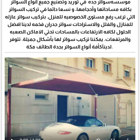
موسسه‪ سواتر جده في توريد وتصنيع جميع انواع السواتر
بكافه مساحاتها وأحجامها، و نسعا دائما في تركيب السواتر
التي ترغب رفع مستوى الخصوصيه للمنزل. بتركيب سواتر عازله
للمنازل والفلل والاستراحات سواتر جدران فخمه لدينا افضل
الحلول لكافه الارتفاعات بالمساحات تحتي الاماكن الصعبه
والمرتفعات. يمكننا تركيب سواتر لها بأشكال جميلة. تتوفر
لدينآكأفة أنواع السواتر بجدة الطائف مكة.