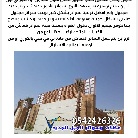
اخر وسيتم توفيره يعرف هذا النوع بسواتر اباجور حديد 2 سواتر حديد
مجدول رابع افضل نوعيه سواتر بشكل كبير نوعيه سواتر مجدول
خشبي باشكال جميلة ومنوعه. اذا كانت سواتر حديد او خشب وينصح
بها تتوفر بجميع الالوان دخول الهواء بنسبه جيده سواتر قماش من
الخيارات المتاحه تركيب هذا النوع من
الزوايئ يتم عمل الساتر القماش من ماده بي في سي بالكوري او من
نوعيه البوثلين الأسترالي.