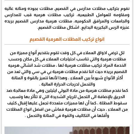
نقوم بتركيب مظلات مدارس في القصيم, مظلات بجوده ومتانه عاليه
ومقاومه للعوامل الطبيعيه، تركيب مظلات هرميه قبب للمدارس
والجامعات والمرافق الحكوميه، مظلات هرمية مدارس القصيم بريده
عنيزه الرس البكيريه البدايع. اشكال مظلات القصيم.
انواع تركيب المظلات الهرمية القصيم
لكي ترضي اذواق العملاء في كل وقت تقوم بتقديم أنواع مميزة من
مظلات هرمية والتي تناسب احتياجات العملاء في كل مكان وحسب
الخدمة المراد تركيب مظلات هرمية لها ، مظلات شد انشائي هرميه
القصيم بريده حيث اننا نقدم مظلات هرمية بي في سي والتي تعد من
أكثر الأنواع شيوعاً بين العملاء ، وهذا لأنها تتميز بالقوة و المتانة
والتحمل لدرجات الحرارة العالية .
كما نقدم مظلات هرمية من مادة البولي ايثيلين وهي مادة معالجة ضد
الحريق بالإضافة الى التحمل للرياح الشديدة التي لا تتأثر بها وتسبب
سقوط المظلة ، كما أن لها مميزات متعددة تجعل عليها إقبال كثيف
من العملاء ، حيث أن مظلات هرمية قماش من افضل انواع المظلات
وأقلها في التكاليف والقوة في المتانة والتحمل .