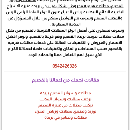
القصيم، مظلات هرمية مخروطي شكل قبب
في بريده عنيزه الاسياح
البكيريه البدائع النبهانيه رياض الخبراء عيون الجواء الغاط الزلفي الرس
والمذنب القصيم وسوف يتم التواصل معكم من خلال المسؤول عن
الخدمة المطلوبة .
وسوف تحصلون على أفضل انواع المظلات الهرمية بالقصيم من خلال
محلات مظلات هرميه بريده القصيم وهو فرعنا بالقصيم، ونوفر افضل
الاسعار والعروض و التخفيضات الهائلة على خدمات مظلات هرميه
بالقصيم حسب المساحات والمكان وتخفيضات خاصة لعملائنا الكرام
الذي سبق لهم التعامل معنا والعملاء الجدد
0542426326
مقالات تهمك من اعمالنا بالقصيم
مظلات وسواتر القصيم بريده
تركيب مظلات وسواتر المذنب
تركيب مظلات في عنيزه القصيم
توريد وتطبيق مظلات ورياض الخبراء
مظلات وهناجر في بريدة