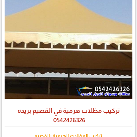
تركيب مظلات هرمية في القصيم بريده
0542426326
تركيب المظلات الهرمية بالقصيم