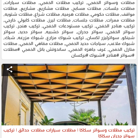
مظلات وسواتر الخفجي, تركيب مظلات الخفجي, مظلات سيارات,
مظلات جلسات, مظلات مسابح, مظلات مشاريع, مشاريع, مظلات
مواقف, مظلات حكومي, مظلات هرميه, مظلات شراع, مظلات شتويه,
مظلات ممرات, مظلات جلسات, مظلات ليرز, مظلات كابولي خارجي,
تركيب هناجر الخفجي, تركيب مستودعات الخفجي, تركيب هنجر, تركيب
سواتر الخفجي, سواتر جدران, سواتر خشبيه, سواتر حديد, سواتر
شينكو, سواترليزر لكسان, تركيب شبوك مزارع, شبوك مزرعه, شبك,
شبوك ملاعب, سياجات حديد الخفجي, مظلات مقاهي الخفجي, مظلات
منازل الخفجي, غرف جاهزه الخفجي, ساندوتش بانل الخفجي #مظلات
#سواتر #هناجر #شبوك #بركسان
share
تركيب مظلات وسواتر سكاكا | مظلات سيارات مظلات حدائق | تركيب
سواتر جدران سكاكا