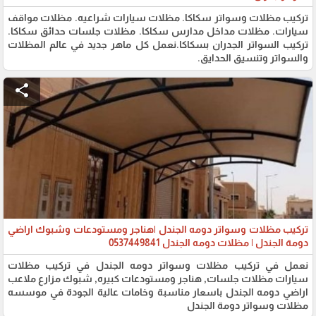
تركيب مظلات وسواتر سكاكا. مظلات سيارات شراعيه. مظلات مواقف
سيارات. مظلات مداخل مدارس سكاكا. مظلات جلسات حدائق سكاكا.
تركيب السواتر الجدران بسكاكا.نعمل كل ماهر جديد في عالم المظلات
والسواتر وتنسيق الحدايق.
share
تركيب مظلات وسواتر دومه الجندل |هناجر ومستودعات وشبوك اراضي
دومة الجندل | مظلات دومه الجندل 0537449841
نعمل في تركيب مظلات وسواتر دومه الجندل في تركيب مظلات
سيارات مظلات جلسات, هناجر ومستودعات كبيره, شبوك مزارع ملاعب
اراضي دومه الجندل باسعار مناسبة وخامات عالية الجودة في موسسه
مظلات وسواتر دومة الجندل