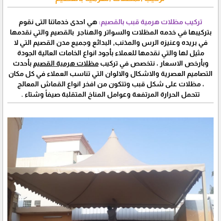
تركيب مظلات هرمية قبب بالقصيم:
هي احدى خدماتنا التى نقوم
بتركيبها في خدمه المظلات والسواتر والهناجر بالقصيم والتي نقدمها
في بريده وعنيزه الرس والمذنب, البدائع وجميع مدن القصيم التي لا
مثيل لها والتي نقدمها للعملاء بأجود انواع الخامات العالية الجودة
وبأرخص الاسعار ، نتخصص في تركيب
مظلات هرمية القصيم
بأحدث
التصاميم العصرية والاشكال والالوان التي تناسب العملاء في كل مكان
، مظلات على شكل قبب وتتكون من افخر انواع القماش المعالج
تتحمل الحرارة المرتفعة وعوامل المناخ المتقلبة صيفاً وشتاء .