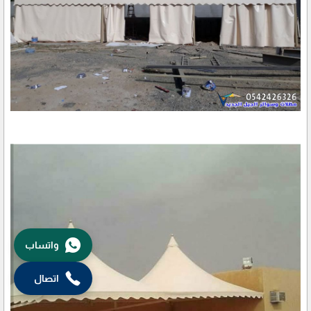
واتساب
اتصال